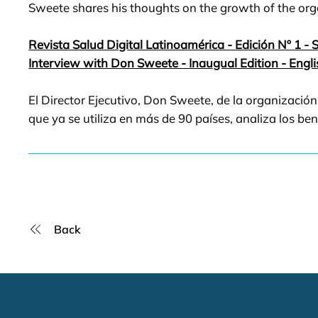
Sweete shares his thoughts on the growth of the org
Revista Salud Digital Latinoamérica - Edición Nº 1 - 
Interview with Don Sweete - Inaugual Edition - Engli
El Director Ejecutivo, Don Sweete, de la organizació
que ya se utiliza en más de 90 países, analiza los ben
Back