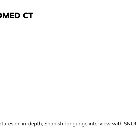
NOMED CT
 features an in-depth, Spanish-language interview with S