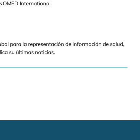
r SNOMED International.
obal para la representación de información de salud,
ica su últimas noticias.