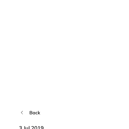
Back
3 Jul 2019