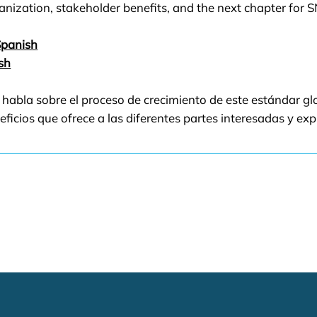
anization, stakeholder benefits, and the next chapter fo
Spanish
sh
n habla sobre el proceso de crecimiento de este estándar gl
eficios que ofrece a las diferentes partes interesadas y expl